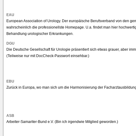
EAU
European Association of Urology. Der europäische Berufsverband von den ge
wahrscheinlich die professionellste Homepage. U.a. findet man hier hochwertig
Behandlung urologischer Erkrankungen.
DGU
Die Deutsche Gesellschaft für Urologie präsentiert sich etwas grauer, aber imm
(Teilweise nur mit DocCheck-Passwort einsehbar.)
EBU
Zurück in Europa, wo man sich um die Harmonisierung der Facharztausbildun
ASB
Arbeiter-Samariter-Bund e.V. (Bin ich irgendwie Mitglied geworden.)